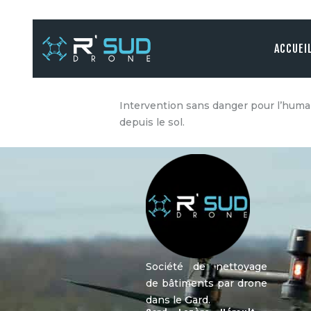
ACCUEI
Intervention sans danger pour l’humai
depuis le sol.
Société de nettoyage
de bâtiments par drone
dans le Gard.