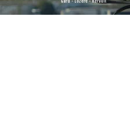
Gard - Lozère - Hérault