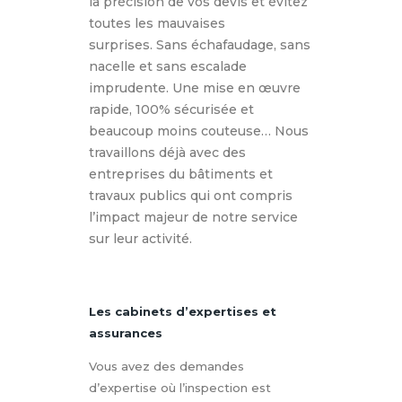
la précision de vos devis et évitez
toutes les mauvaises
surprises.
Sans échafaudage, sans
nacelle et sans escalade
imprudente.
Une mise en œuvre
rapide, 100% sécurisée et
beaucoup moins couteuse…
Nous
travaillons déjà avec des
entreprises du bâtiments et
travaux publics qui ont compris
l’impact majeur de notre service
sur leur activité.
Les cabinets d’expertises et
assurances
Vous avez des demandes
d’expertise où l’inspection est